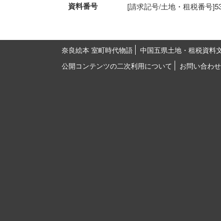
資料番号
[請求記号/土地・租税番号]53-26
奈良絵本 室町時代物語
中国五県土地・租税資料
公開コンテンツの二次利用について
お問い合わせ