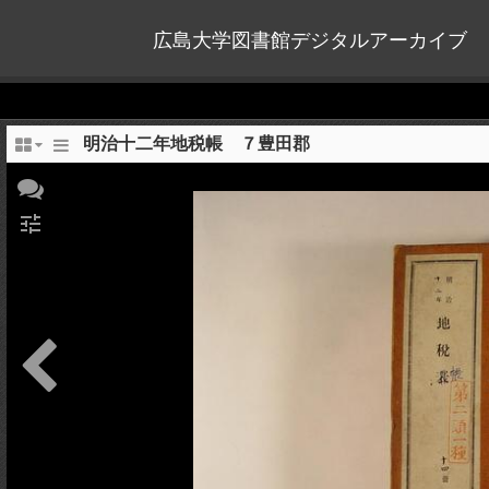
広島大学図書館デジタルアーカイブ
明治十二年地税帳 ７豊田郡
tune