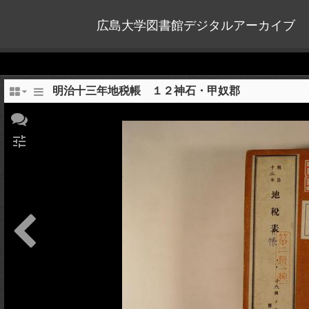
広島大学図書館デジタルアーカイブ
明治十三年地税帳 １２神石・甲奴郡
tune