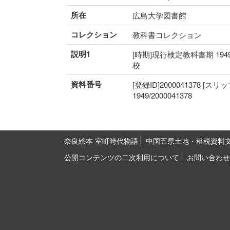
所在
広島大学図書館
コレクション
教科書コレクション
説明1
[時期]現行検定教科書期 19
校
資料番号
[登録ID]2000041378 [スリ
1949/2000041378
奈良絵本 室町時代物語
中国五県土地・租税資料
公開コンテンツの二次利用について
お問い合わせ