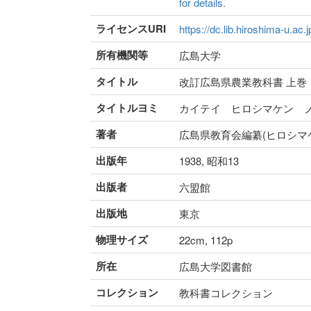
for details.
ライセンスURI
https://dc.lib.hiroshima-u.ac.
所有機関等
広島大学
タイトル
改訂広島県農業教科書 上巻
タイトルヨミ
カイテイ ヒロシマケン 
著者
広島県教育会編纂(ヒロシマ
出版年
1938, 昭和13
出版者
六盟館
出版地
東京
物理サイズ
22cm, 112p
所在
広島大学図書館
コレクション
教科書コレクション