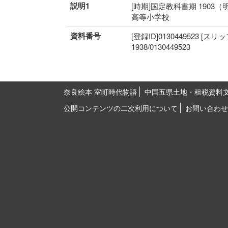
説明1
[時期]国定教科書期 1903（
高等小学校
資料番号
[登録ID]0130449523 [スリ
1938/0130449523
奈良絵本 室町時代物語
中国五県土地・租税資料
公開コンテンツの二次利用について
お問い合わせ