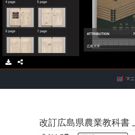
マニ
改訂広島県農業教科書 