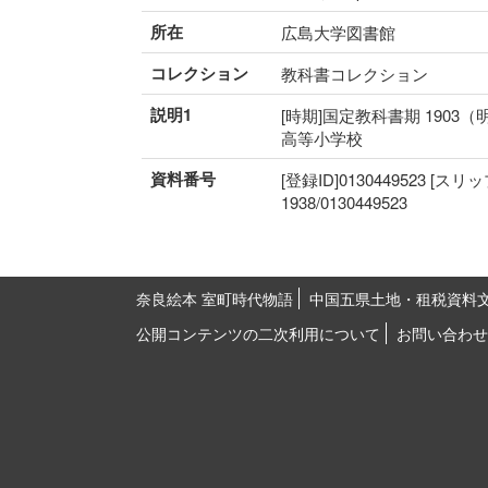
所在
広島大学図書館
コレクション
教科書コレクション
説明1
[時期]国定教科書期 1903（
高等小学校
資料番号
[登録ID]0130449523 [スリ
1938/0130449523
奈良絵本 室町時代物語
中国五県土地・租税資料
公開コンテンツの二次利用について
お問い合わせ