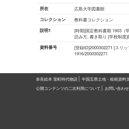
所在
広島大学図書館
コレクション
教科書コレクション
説明1
[時期]国定教科書期 1903（明
読み方, 書き取り [学校制度
資料番号
[登録ID]2000302271 [スリ
1916/2000302271
奈良絵本 室町時代物語
中国五県土地・租税資料
公開コンテンツの二次利用について
お問い合わせ