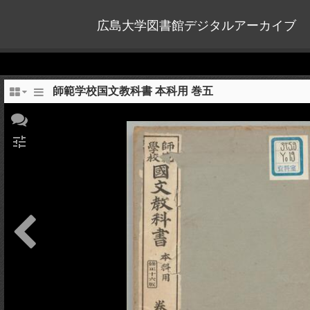
広島大学図書館デジタルアーカイブ
師範学校国文教科書 本科用 巻五
tune