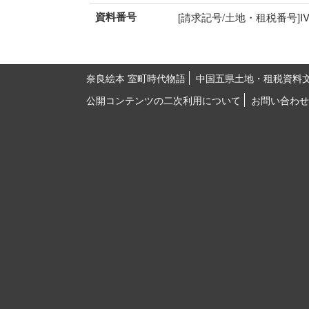
資料番号
[請求記号/土地・租税番号]IV-64
奈良絵本 室町時代物語
中国五県土地・租税資料
公開コンテンツの二次利用について
お問い合わせ