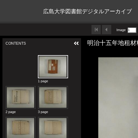
広島大学図書館デジタルアーカイブ