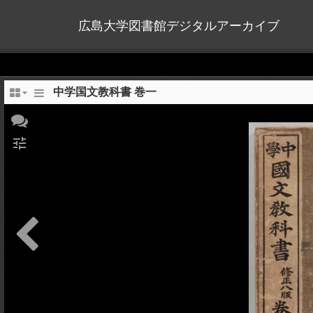
広島大学図書館デジタルアーカイブ
中学国文教科書 巻一
tune