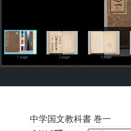
1 page
2 page
3 page
中学国文教科書 巻一