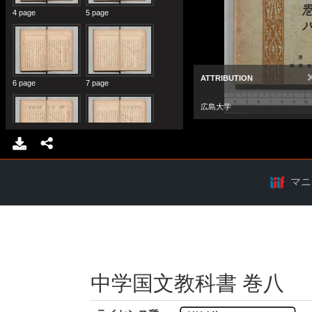
マニ
中学国文教科書 巻八