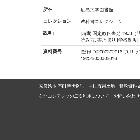
所在
広島大学図書館
コレクション
教科書コレクション
説明1
[時期]国定教科書期 1903（明
読み方, 書き取り [学校制度
資料番号
[登録ID]2000302016 [スリ
1923/2000302016
奈良絵本 室町時代物語
中国五県土地・租税資料
公開コンテンツの二次利用について
お問い合わせ