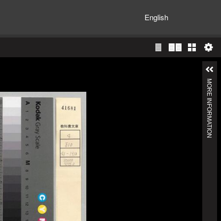
English