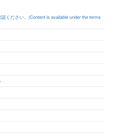
t is available under the terms
)