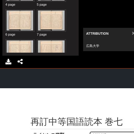
再訂中等国語読本 巻七