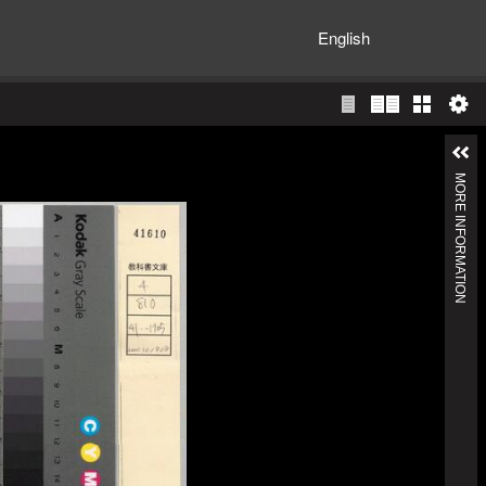
English