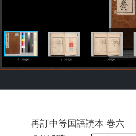
1 page
2 page
3 page
再訂中等国語読本 巻六