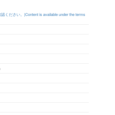
t is available under the terms
)