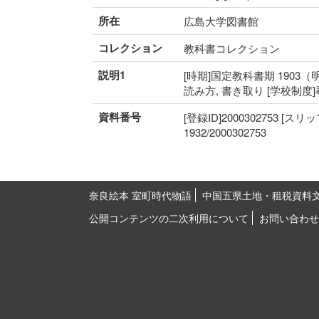
所在
広島大学図書館
コレクション
教科書コレクション
説明1
[時期]国定教科書期 1903（明
読み方, 書き取り [学校制度
資料番号
[登録ID]2000302753 [スリ
1932/2000302753
奈良絵本 室町時代物語
中国五県土地・租税資料
公開コンテンツの二次利用について
お問い合わせ