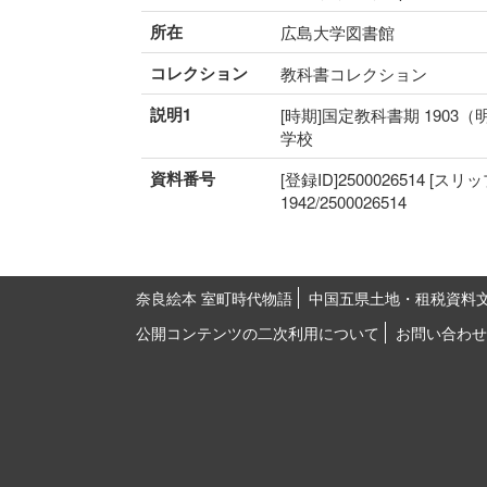
所在
広島大学図書館
コレクション
教科書コレクション
説明1
[時期]国定教科書期 1903（
学校
資料番号
[登録ID]2500026514 [スリ
1942/2500026514
奈良絵本 室町時代物語
中国五県土地・租税資料
公開コンテンツの二次利用について
お問い合わせ