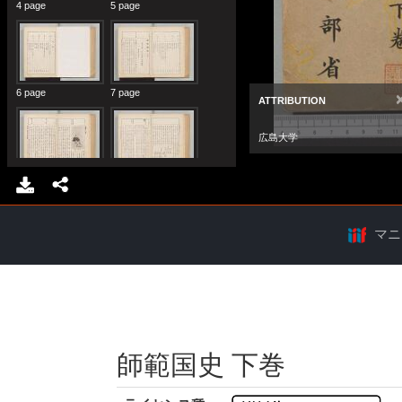
マニ
師範国史 下巻