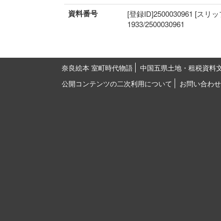
資料番号
[登録ID]2500030961 [スリ
1933/2500030961
奈良絵本 室町時代物語
中国五県土地・租税資料
公開コンテンツの二次利用について
お問い合わせ