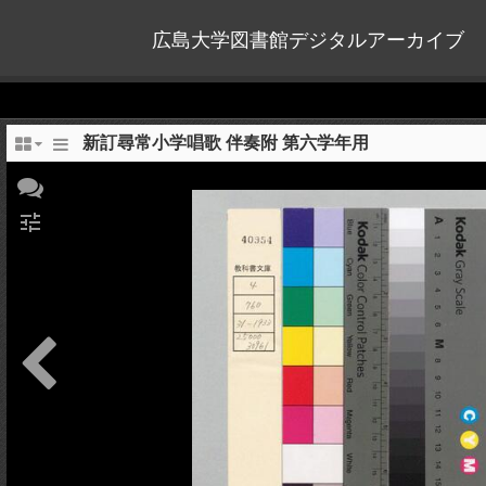
広島大学図書館デジタルアーカイブ
新訂尋常小学唱歌 伴奏附 第六学年用
tune