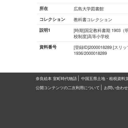
所在
広島大学図書館
コレクション
教科書コレクション
説明1
[時期]国定教科書期 1903（
校制度]高等小学校
資料番号
[登録ID]2000018289 [スリ
1936/2000018289
奈良絵本 室町時代物語
中国五県土地・租税資料
公開コンテンツの二次利用について
お問い合わせ