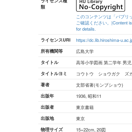
ライセンス種
類
このコンテンツは「パブリ
ご確認ください。|Content is availa
for details.
ライセンスURI
https://dc.lib.hiroshima-u.ac.
所有機関等
広島大学
タイトル
高等小学図画 第二学年 男児
タイトルヨミ
コウトウ ショウガク ズ
著者
文部省著(モンブショウ)
出版年
1936, 昭和11
出版者
東京書籍
出版地
東京
物理サイズ
15×22cm, 20図