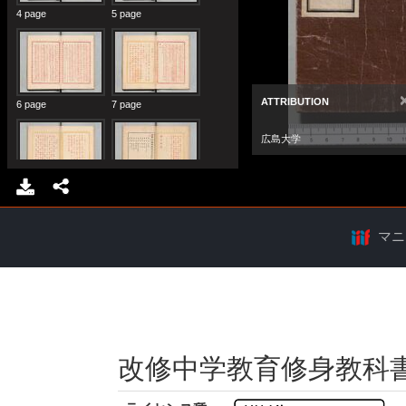
マニ
改修中学教育修身教科書