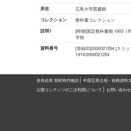
所在
広島大学図書館
コレクション
教科書コレクション
説明1
[時期]国定教科書期 1903（
学校
資料番号
[登録ID]2000021254 [スリ
1914/2000021254
奈良絵本 室町時代物語
中国五県土地・租税資料
公開コンテンツの二次利用について
お問い合わせ