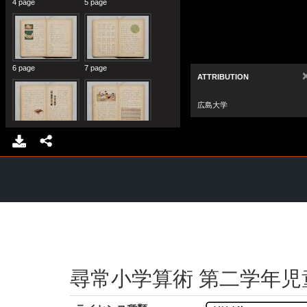
尋常小学算術 第二学年児