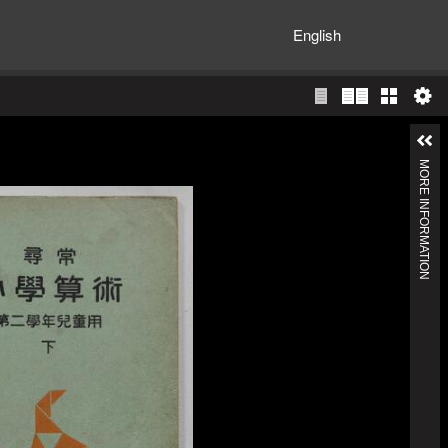
English