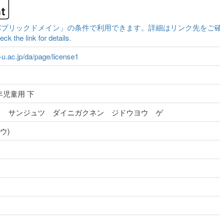
クドメイン」の条件で利用できます。詳細はリンク先をご確認ください。|Conten
ck the link for details.
a-u.ac.jp/da/page/license1
年児童用 下
ク サンジュツ ダイニガクネン ジドウヨウ ゲ
ウ)