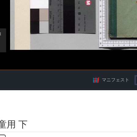
マニフェスト
童用 下