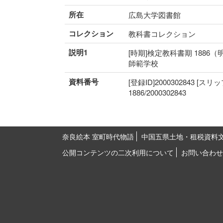
所在
広島大学図書館
コレクション
教科書コレクション
説明1
[時期]検定教科書期 1886（
師範学校
資料番号
[登録ID]2000302843 [スリ
1886/2000302843
奈良絵本 室町時代物語
中国五県土地・租税資料
公開コンテンツの二次利用について
お問い合わせ