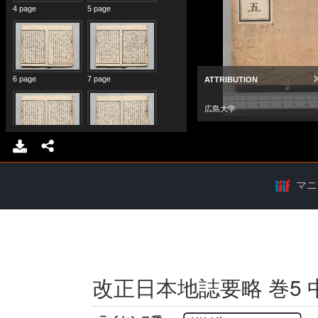
マニ
改正日本地誌要略 巻5 