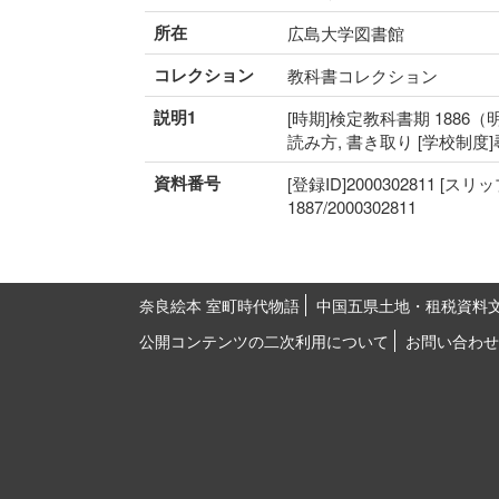
所在
広島大学図書館
コレクション
教科書コレクション
説明1
[時期]検定教科書期 1886（明
読み方, 書き取り [学校制度
資料番号
[登録ID]2000302811 [スリ
1887/2000302811
奈良絵本 室町時代物語
中国五県土地・租税資料
公開コンテンツの二次利用について
お問い合わせ