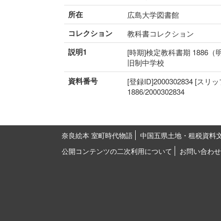
所在
広島大学図書館
コレクション
教科書コレクション
説明1
[時期]検定教科書期 1886（
旧制中学校
資料番号
[登録ID]2000302834 [スリ
1886/2000302834
奈良絵本 室町時代物語
中国五県土地・租税資料
公開コンテンツの二次利用について
お問い合わせ