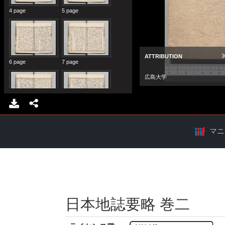
マニ
日本地誌要略 巻二