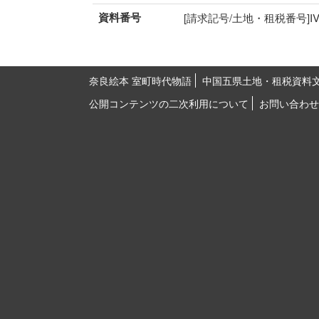
資料番号
[請求記号/土地・租税番号]IV-79
奈良絵本 室町時代物語
中国五県土地・租税資料
公開コンテンツの二次利用について
お問い合わせ