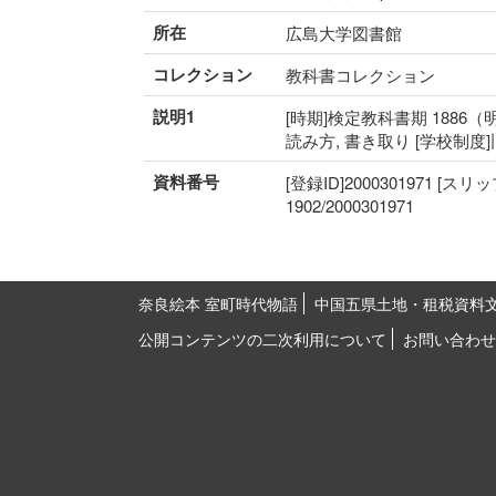
所在
広島大学図書館
コレクション
教科書コレクション
説明1
[時期]検定教科書期 1886（明
読み方, 書き取り [学校制度
資料番号
[登録ID]2000301971 [スリ
1902/2000301971
奈良絵本 室町時代物語
中国五県土地・租税資料
公開コンテンツの二次利用について
お問い合わせ