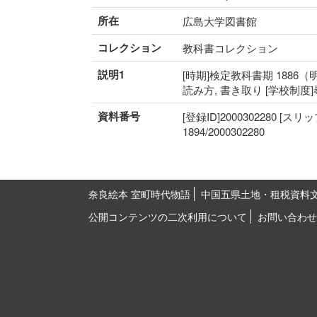
所在
広島大学図書館
コレクション
教科書コレクション
説明1
[時期]検定教科書期 1886（明
読み方, 書き取り [学校制度
資料番号
[登録ID]2000302280 [スリ
1894/2000302280
奈良絵本 室町時代物語
中国五県土地・租税資料
公開コンテンツの二次利用について
お問い合わせ