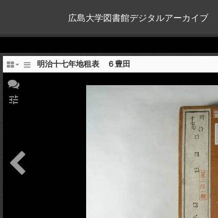
広島大学図書館デジタルアーカイブ
明治十七年地租表 ６豊田
tune