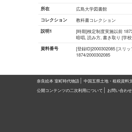
所在
広島大学図書館
コレクション
教科書コレクション
説明1
[時期]検定制度実施以前 1873
暗唱, 読み方, 書き取り [
資料番号
[登録ID]2000302085 [スリ
1874/2000302085
奈良絵本 室町時代物語
中国五県土地・租税資料
公開コンテンツの二次利用について
お問い合わせ