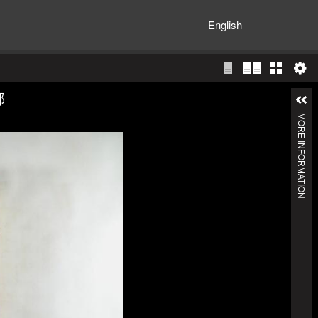
English