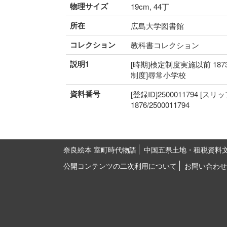
物理サイズ
19cm, 44丁
所在
広島大学図書館
コレクション
教科書コレクション
説明1
[時期]検定制度実施以前 187
制度]尋常小学校
資料番号
[登録ID]2500011794 [スリ
1876/2500011794
奈良絵本 室町時代物語
中国五県土地・租税資料
公開コンテンツの二次利用について
お問い合わせ