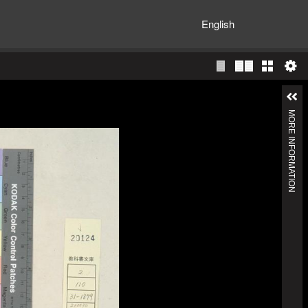
English