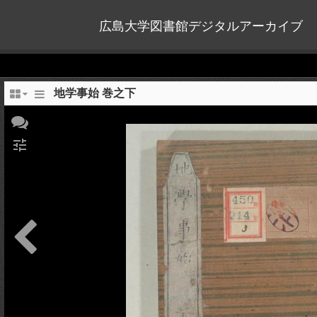
広島大学図書館デジタルアーカイブ
地学事始 巻之下
tune