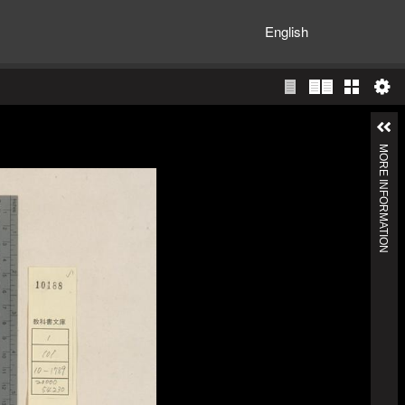
English