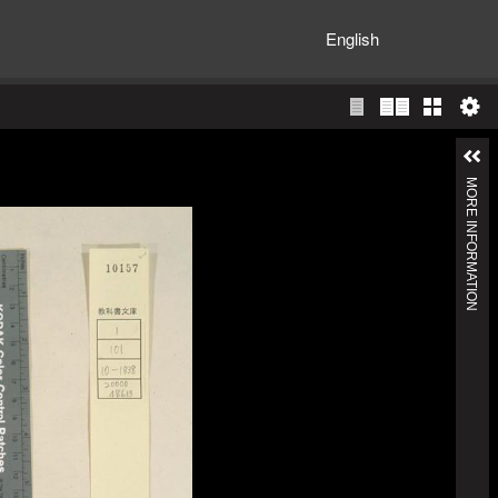
English