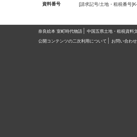
資料番号
[請求記号/土地・租税番号]K-4-1
奈良絵本 室町時代物語
中国五県土地・租税資料
公開コンテンツの二次利用について
お問い合わせ