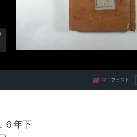
マニフェスト
１６年下