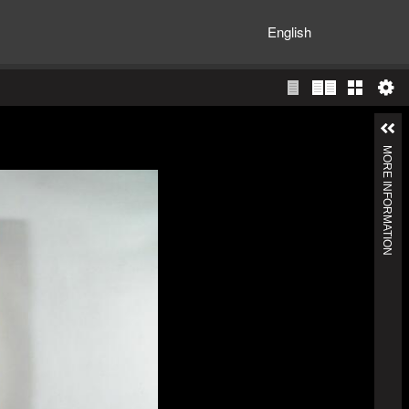
English