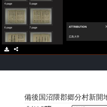
備後国沼隈郡郷分村新開