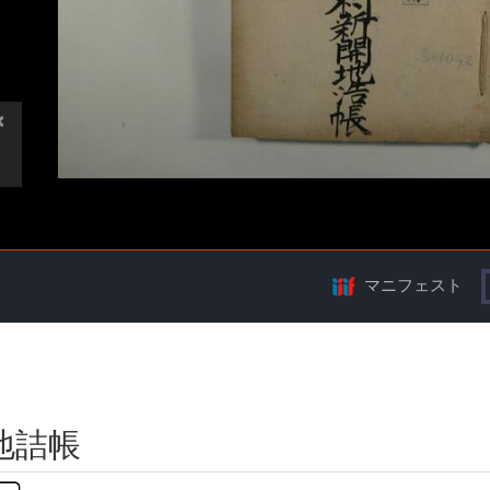
マニフェスト
地詰帳