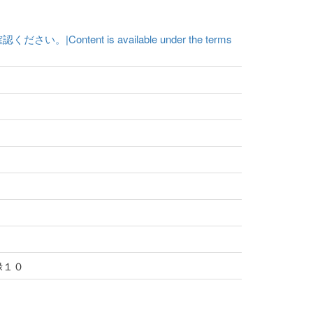
t is available under the terms
元禄１０