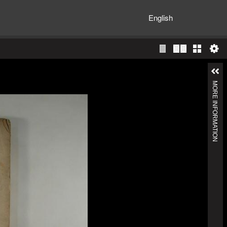
English