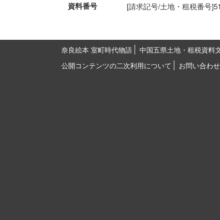
資料番号
[請求記号/土地・租税番号]51-62
奈良絵本 室町時代物語
中国五県土地・租税資料
公開コンテンツの二次利用について
お問い合わせ