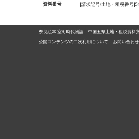
資料番号
[請求記号/土地・租税番号]51-20
奈良絵本 室町時代物語
中国五県土地・租税資料
公開コンテンツの二次利用について
お問い合わせ