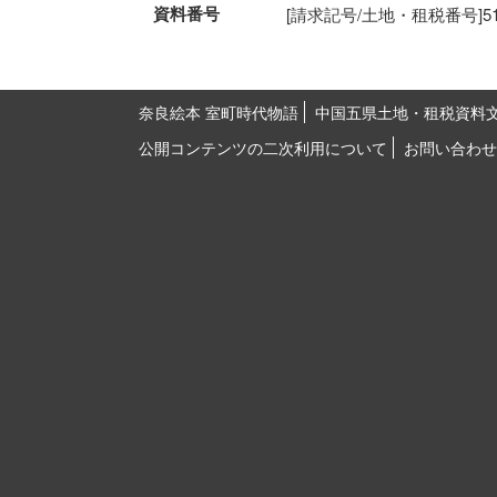
資料番号
[請求記号/土地・租税番号]51-22
奈良絵本 室町時代物語
中国五県土地・租税資料
公開コンテンツの二次利用について
お問い合わせ