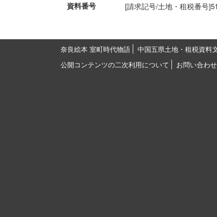
資料番号
[請求記号/土地・租税番号]51-26
奈良絵本 室町時代物語
中国五県土地・租税資料
公開コンテンツの二次利用について
お問い合わせ