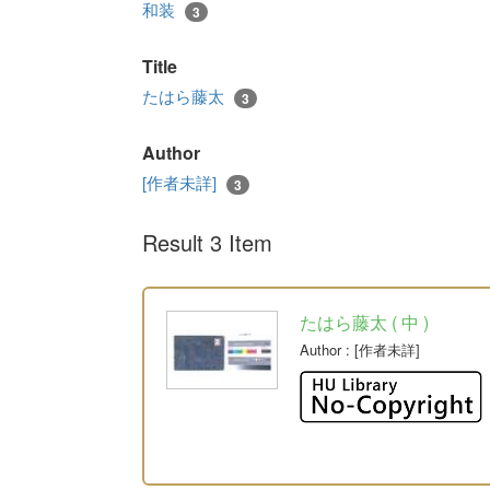
和装
3
Title
たはら藤太
3
Author
[作者未詳]
3
Result 3 Item
たはら藤太 ( 中 )
Author
: [作者未詳]