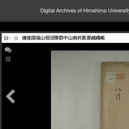
Digital Archives of Hiroshima Universit
備後国福山領沼隈郡中山南村新屋鋪繩帳
tune