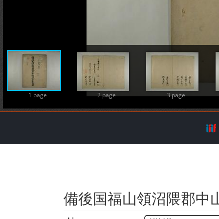
A
1 page
2 page
3 page
備後国福山領沼隈郡中