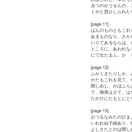
ゑつのかうせんの、
くやと思ひしられた
[page 11]
はんのものともこれ
あるものなり、さか
いりてあるならは、
ところに、あわれな
にて出たまふ。かゝ
[page 12]
ふかくきたりしか、
かたもこれを見て、
聞しめし、かほふり
て、御身はさて、は
たかひにたもとにと
[page 13]
おつるなみたのひま
いわれぬ子細あり、
よしさたとのは聞し