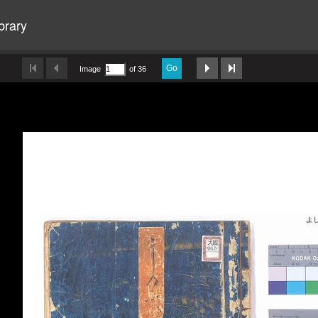
brary