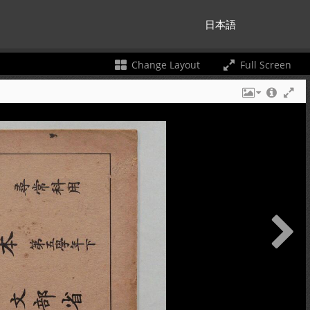
日本語
Change Layout
Full Screen