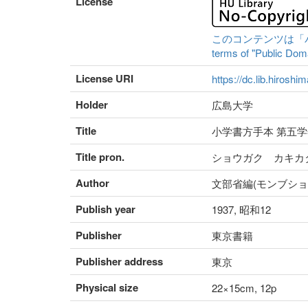
License
このコンテンツは「パブリ
terms of "Public Domai
License URI
https://dc.lib.hiroshi
Holder
広島大学
Title
小学書方手本 第五学
Title pron.
ショウガク カキカ
Author
文部省編(モンブショ
Publish year
1937, 昭和12
Publisher
東京書籍
Publisher address
東京
Physical size
22×15cm, 12p