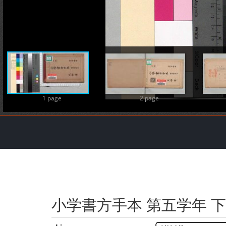
1 page
2 page
小学書方手本 第五学年 下