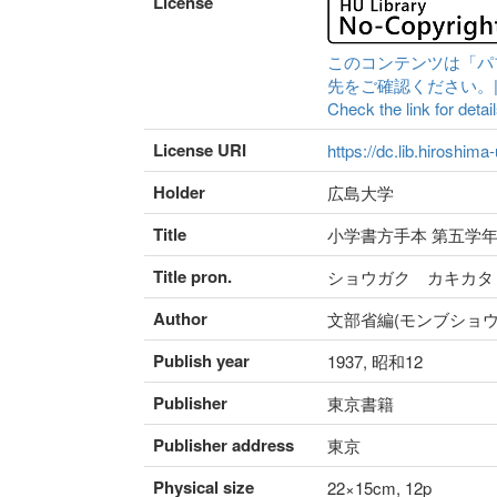
License
このコンテンツは「パ
先をご確認ください。|Content 
Check the link for detail
License URI
https://dc.lib.hiroshima
Holder
広島大学
Title
小学書方手本 第五学年
Title pron.
ショウガク カキカタ
Author
文部省編(モンブショウ
Publish year
1937, 昭和12
Publisher
東京書籍
Publisher address
東京
Physical size
22×15cm, 12p