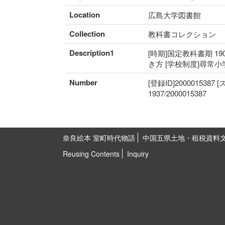
Location
広島大学図書館
Collection
教科書コレクション
Description1
[時期]国定教科書期 19
き方 [学校制度]尋常小
Number
[登録ID]2000015387
1937/2000015387
奈良絵本 室町時代物語
中国五県土地・租税資料
Reusing Contents
Inquiry