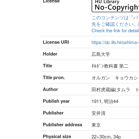
License
このコンテンツは「パ
先をご確認ください。|Content 
Check the link for detail
License URI
https://dc.lib.hiroshima
Holder
広島大学
Title
ｵﾙｶﾞﾝ教科書 第二
Title pron.
オルガン キョウカシ
Author
田村虎蔵編(タムラ ト
Publish year
1911, 明治44
Publisher
安井清
Publisher address
東京
Physical size
22×30cm, 34p