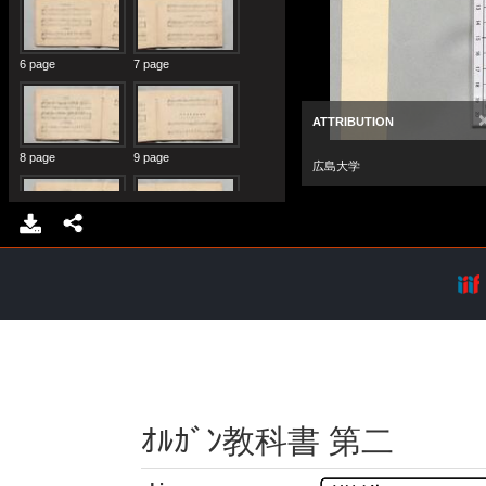
ｵﾙｶﾞﾝ教科書 第二