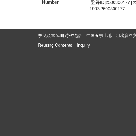
Number
[登録ID]2500300177
1907/2500300177
奈良絵本 室町時代物語
中国五県土地・租税資料
Reusing Contents
Inquiry