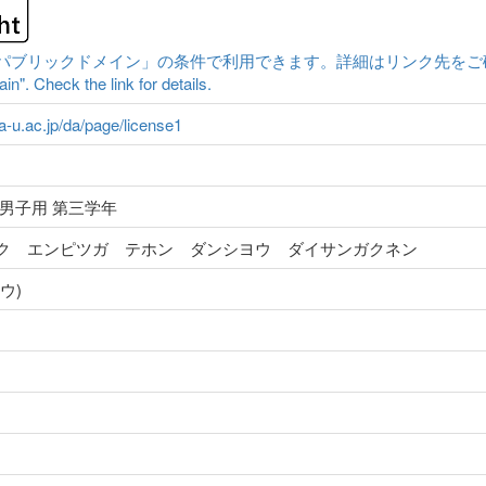
ックドメイン」の条件で利用できます。詳細はリンク先をご確認ください。|Cont
n". Check the link for details.
ma-u.ac.jp/da/page/license1
男子用 第三学年
ク エンピツガ テホン ダンシヨウ ダイサンガクネン
ウ)