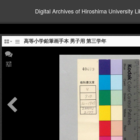
Digital Archives of Hiroshima University Li
高等小学鉛筆画手本 男子用 第三学年
tune