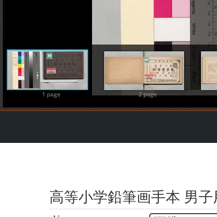
1 page
2 page
高等小学鉛筆画手本 男子