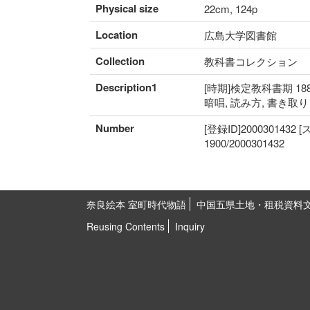
Physical size
22cm, 124p
Location
広島大学図書館
Collection
教科書コレクション
Description1
[時期]検定教科書期 188
暗唱, 読み方, 書き取
Number
[登録ID]2000301432
1900/2000301432
奈良絵本 室町時代物語
中国五県土地・租税資料
Reusing Contents
Inquiry