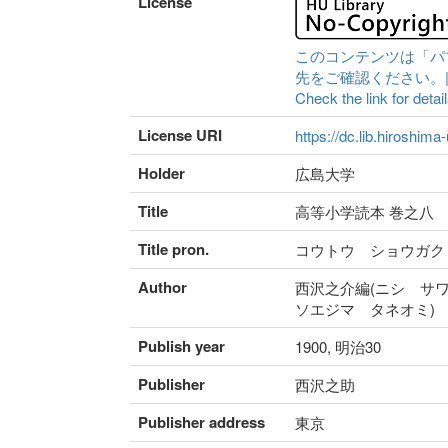
License
このコンテンツは「パ
先をご確認ください。|Content 
Check the link for detail
License URI
https://dc.lib.hiroshima
Holder
広島大学
Title
高等小学読本 巻之八
Title pron.
コウトウ ショウガク
Author
西沢之介編(ニシ サワ
ソエジマ タネオミ)
Publish year
1900, 明治30
Publisher
西沢之助
Publisher address
東京