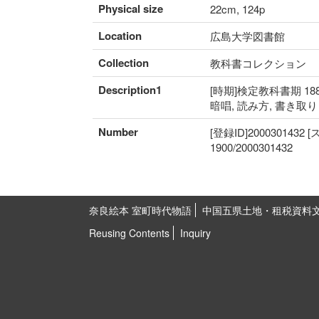
Physical size
22cm, 124p
Location
広島大学図書館
Collection
教科書コレクション
Description1
[時期]検定教科書期 188
暗唱, 読み方, 書き取
Number
[登録ID]2000301432
1900/2000301432
奈良絵本 室町時代物語
中国五県土地・租税資料
Reusing Contents
Inquiry