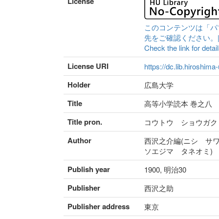
License
このコンテンツは「パ
先をご確認ください。|Content 
Check the link for detail
License URI
https://dc.lib.hiroshima
Holder
広島大学
Title
高等小学読本 巻之八
Title pron.
コウトウ ショウガク
Author
西沢之介編(ニシ サワ
ソエジマ タネオミ)
Publish year
1900, 明治30
Publisher
西沢之助
Publisher address
東京