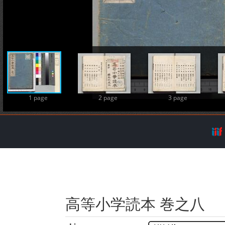
A
1 page
2 page
3 page
高等小学読本 巻之八