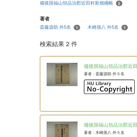
備後国福山領品治郡近田村新畑繩帳
2
著者
斎藤源助 外5名
木崎孫八 外5名
1
1
検索結果 2 件
備後国福山領品治郡近
著者
: 斎藤源助 外５名
備後国福山領品治郡近
著者
: 木崎孫八 外５名