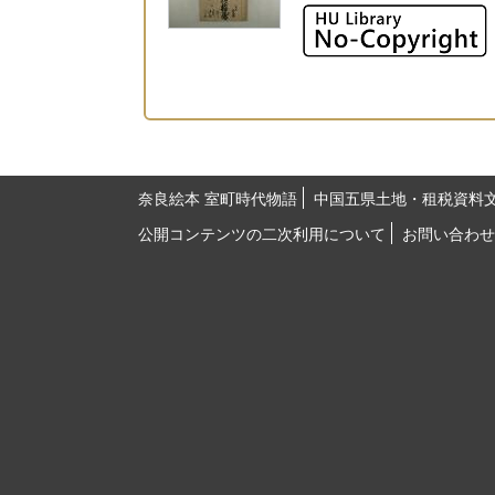
奈良絵本 室町時代物語
中国五県土地・租税資料
公開コンテンツの二次利用について
お問い合わせ