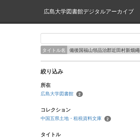
広島大学図書館デジタルアーカイブ
タイトル名
備後国福山領品治郡近田村新畑
絞り込み
所在
広島大学図書館
2
コレクション
中国五県土地・租税資料文庫
2
タイトル